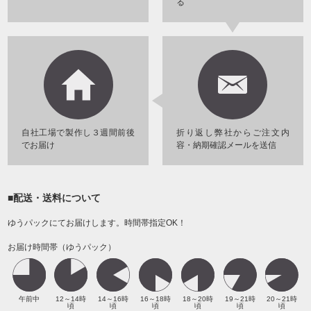
る
自社工場で製作し３週間前後
折り返し弊社からご注文内
でお届け
容・納期確認メールを送信
■配送・送料について
ゆうパックにてお届けします。時間帯指定OK！
お届け時間帯（ゆうパック）
午前中
12～14時
14～16時
16～18時
18～20時
19～21時
20～21時
頃
頃
頃
頃
頃
頃