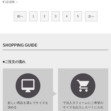
¥ 12,626 ～
前へ
1
2
3
4
5
次へ
SHOPPING GUIDE
■ご注文の流れ
欲しい商品を選んでサイズを
寸法入力フォームにご希望の
決める
サイズを記入しカートに入れ