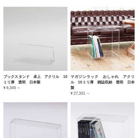
ブックスタンド 卓上 アクリル 10
マガジンラック おしゃれ アクリ
ミリ厚 透明 日本製
ル 10ミリ厚 雑誌収納 透明 日本
¥ 6,345 ～
製
¥ 27,331 ～