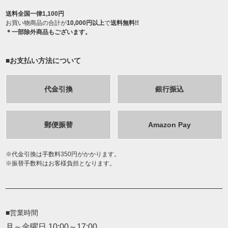
送料全国一律1,100円
お買い物商品の合計が
10,000円以上
で
送料無料!!
＊一部除外商品もございます。
■お支払い方法について
代金引換
銀行振込
郵便振替
Amazon Pay
代金引換は手数料350円がかかります。
振替手数料はお客様負担となります。
■営業時間
月～金曜日 10:00～17:00