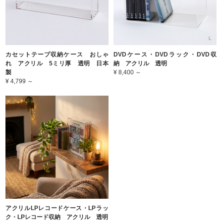
カセットテープ収納ケース おしゃ
DVDケース・DVDラック・DVD収
れ アクリル 5ミリ厚 透明 日本
納 アクリル 透明
製
¥ 8,400 ～
¥ 4,799 ～
アクリルLPレコードケース・LPラッ
ク・LPレコード収納 アクリル 透明