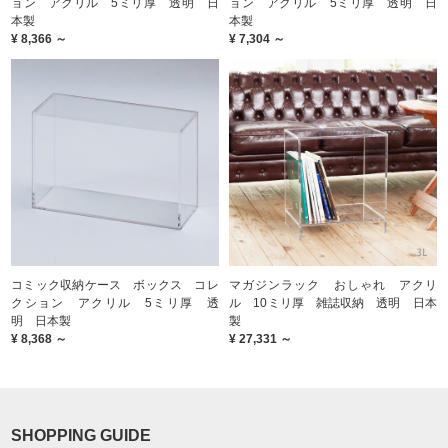
ョン アクリル 5ミリ厚 透明 日
ョン アクリル 5ミリ厚 透明 日
本製
本製
¥ 8,366 ～
¥ 7,304 ～
コミック収納ケース ボックス コレ
マガジンラック おしゃれ アクリ
クション アクリル 5ミリ厚 透
ル 10ミリ厚 雑誌収納 透明 日本
明 日本製
製
¥ 8,368 ～
¥ 27,331 ～
SHOPPING GUIDE