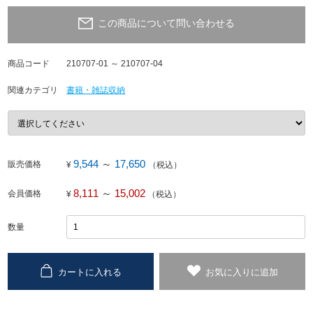
この商品について問い合わせる
商品コード
210707-01 ～ 210707-04
関連カテゴリ
書籍・雑誌収納
9,544
～
17,650
販売価格
¥
（税込）
8,111
～
15,002
会員価格
¥
（税込）
数量
カートに入れる
お気に入りに追加