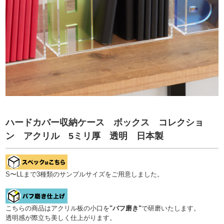
ハードカバー収納ケース ボックス コレクショ
ン アクリル 5ミリ厚 透明 日本製
S〜LLまで3種類のサンプルサイズをご用意しました。
こちらの商品はアクリル板の小口を
"バフ磨き"
で研磨いたします。
透明感が際立ち美しく仕上がります。