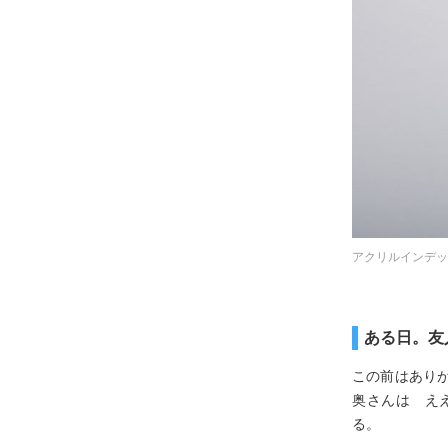
アクリルインデッ
ある日。友
この前はあり
奥さんは え
る。