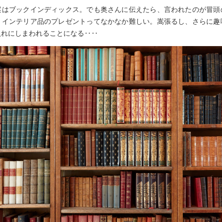
案はブックインディックス。でも奥さんに伝えたら、言われたのが冒頭
。インテリア品のプレゼントってなかなか難しい。嵩張るし、さらに趣
入れにしまわれることになる‥‥