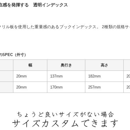
在感を発揮する 透明インデックス
クリル板を使用した重量感のあるブックインデックス。 2種類の規格
のSPEC（外寸）
幅
奥行き
高さ
20mm
137mm
182mm
2
20mm
170mm
257mm
2