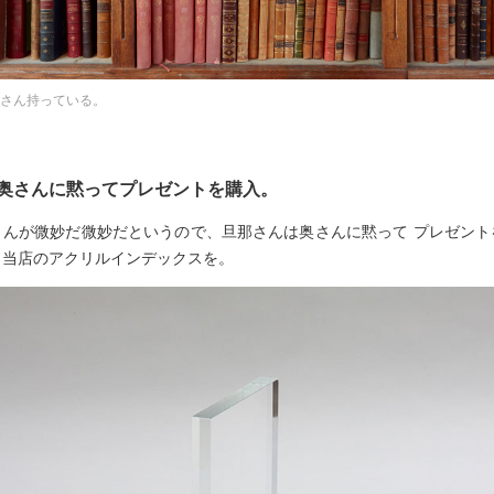
さん持っている。
奥さんに黙ってプレゼントを購入。
さんが微妙だ微妙だというので、旦那さんは奥さんに黙って プレゼント
。当店のアクリルインデックスを。