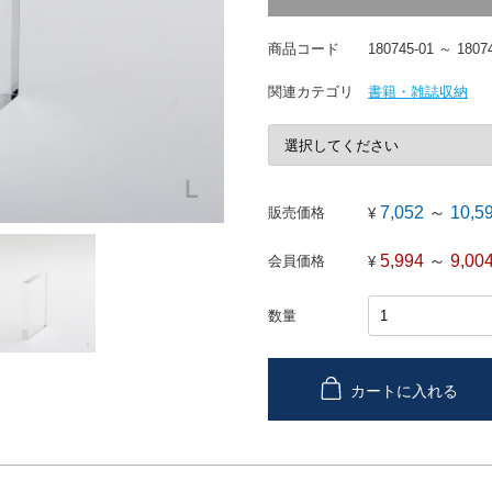
商品コード
180745-01 ～ 1807
関連カテゴリ
書籍・雑誌収納
7,052
～
10,5
販売価格
¥
5,994
～
9,00
会員価格
¥
数量
カートに入れる