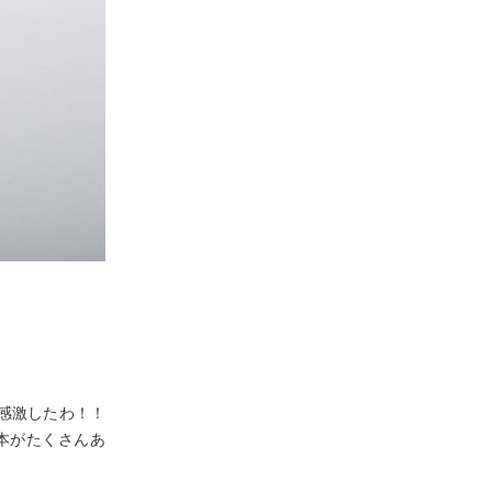
感激したわ！！
本がたくさんあ