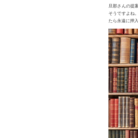
旦那さんの提
そうですよね
たら永遠に押