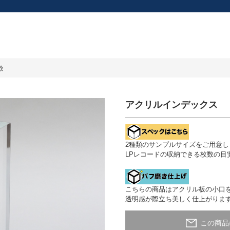
徴
アクリルインデックス
2種類のサンプルサイズをご用意し
LPレコードの収納できる枚数の目
こちらの商品はアクリル板の小口
透明感が際立ち美しく仕上がりま
この商品