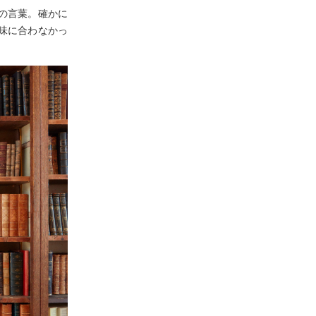
の言葉。確かに
味に合わなかっ