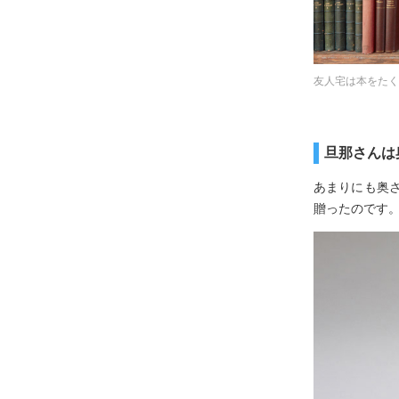
友人宅は本をたく
旦那さんは
あまりにも奥
贈ったのです