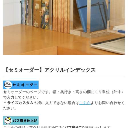
【セミオーダー】アクリルインデックス
セミオーダーのページです。幅・奥行き・高さの欄にミリ単位（外寸）
で入力してください。
＊
サイズカスタム
の欄に入力できない場合は
こちら
よりお問い合わせく
ださい。
こちらの商品はアクリル板の小口を
"バフ磨き"
で研磨いたします。