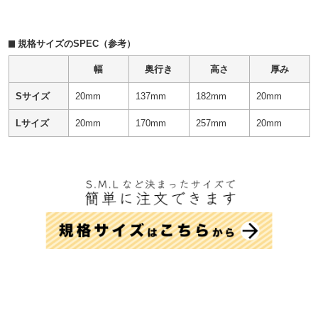
規格サイズのSPEC（参考）
幅
奥行き
高さ
厚み
Sサイズ
20mm
137mm
182mm
20mm
Lサイズ
20mm
170mm
257mm
20mm