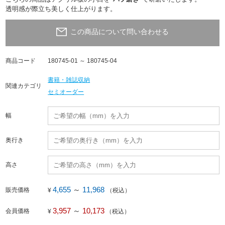
透明感が際立ち美しく仕上がります。
この商品について問い合わせる
商品コード
180745-01 ～ 180745-04
書籍・雑誌収納
関連カテゴリ
セミオーダー
幅
奥行き
高さ
4,655
～
11,968
販売価格
¥
（税込）
3,957
～
10,173
会員価格
¥
（税込）