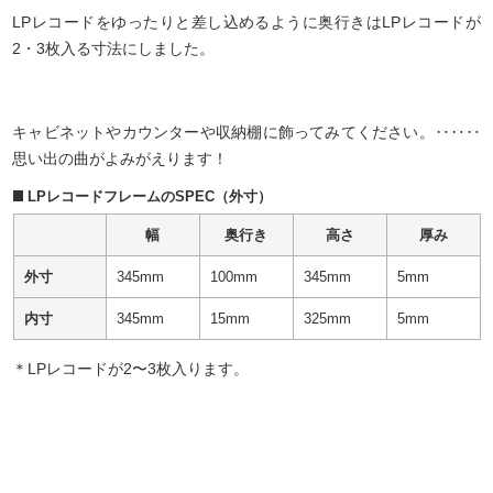
LPレコードをゆったりと差し込めるように奥行きはLPレコードが
2・3枚入る寸法にしました。
キャビネットやカウンターや収納棚に飾ってみてください。‥‥‥
思い出の曲がよみがえります！
LPレコードフレームのSPEC（外寸）
幅
奥行き
高さ
厚み
外寸
345mm
100mm
345mm
5mm
内寸
345mm
15mm
325mm
5mm
＊LPレコードが2〜3枚入ります。