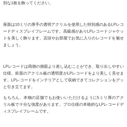
別な1枚を飾ってください。
座面は10ミリの厚手の透明アクリルを使用した特別感のあるLPレコ
ードディスプレイフレームです。高級感がありLPレコードジャケッ
トを美しく飾ります。店頭やお部屋でお気に入りのレコードを魅せ
ましょう。
LPレコードは両側の側面より差し込むことができ、取り出しやすい
仕様。前面のアクリル板の透明度がLPレコードをより美しく見せま
す。LPレコードをインテリアとして収納できてコレクションをグッ
と引き立てます。
もちろん、本物の店舗でもお使いいただけるように5ミリ厚のアク
リル板で十分な強度があります。プロ仕様の本格的なLPレコードデ
ィスプレイフレームです。