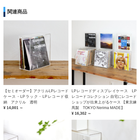
関連商品
【セミオーダー】アクリルLPレコード
LPレコードディスプレイケース LP
ケース・LPラック・LPレコード収
レコードコレクション 自宅にレコード
納 アクリル 透明
ショップが出来上がるケース 【東京練
¥ 14,001 ～
馬製 TOKYO Nerima MADE】
¥ 16,302 ～