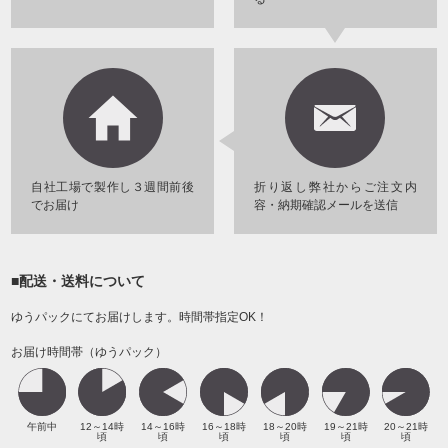
自社工場で製作し３週間前後
折り返し弊社からご注文内
でお届け
容・納期確認メールを送信
■配送・送料について
ゆうパックにてお届けします。時間帯指定OK！
お届け時間帯（ゆうパック）
午前中
12～14時
14～16時
16～18時
18～20時
19～21時
20～21時
頃
頃
頃
頃
頃
頃