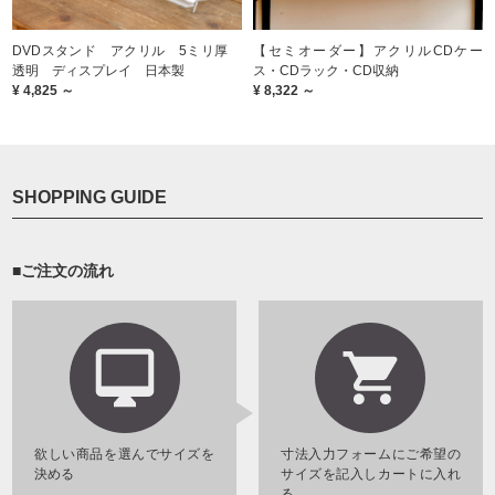
DVDスタンド アクリル 5ミリ厚
【セミオーダー】アクリルCDケー
透明 ディスプレイ 日本製
ス・CDラック・CD収納
¥ 4,825 ～
¥ 8,322 ～
SHOPPING GUIDE
■ご注文の流れ
欲しい商品を選んでサイズを
寸法入力フォームにご希望の
決める
サイズを記入しカートに入れ
る