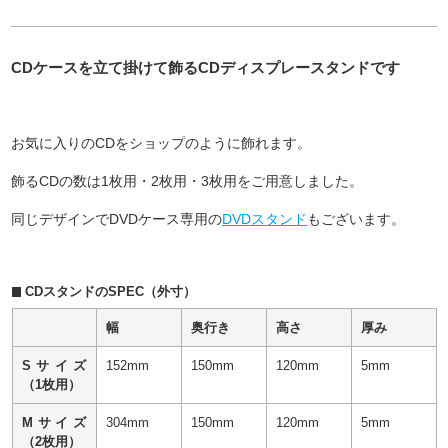
CDケースを立て掛けて飾るCDディスプレースタンドです
お気に入りのCDをショップのように飾れます。
飾るCDの数は1枚用・2枚用・3枚用をご用意しました。
同じデザインでDVDケース専用の
DVDスタンド
もございます。
CDスタンドのSPEC（外寸）
幅
奥行き
高さ
厚み
Sサイズ
152mm
150mm
120mm
5mm
（1枚用）
Mサイズ
304mm
150mm
120mm
5mm
（2枚用）