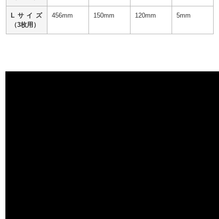
Lサイズ
456mm
150mm
120mm
5mm
（3枚用）