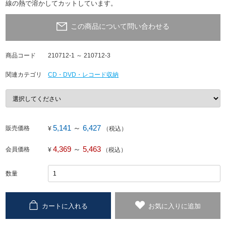
線の熱で溶かしてカットしています。
この商品について問い合わせる
商品コード
210712-1 ～ 210712-3
関連カテゴリ
CD・DVD・レコード収納
5,141
～
6,427
販売価格
¥
（税込）
4,369
～
5,463
会員価格
¥
（税込）
数量
カートに入れる
お気に入りに追加