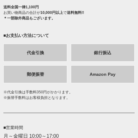
送料全国一律1,100円
お買い物商品の合計が
10,000円以上
で
送料無料!!
＊一部除外商品もございます。
■お支払い方法について
代金引換
銀行振込
郵便振替
Amazon Pay
代金引換は手数料350円がかかります。
振替手数料はお客様負担となります。
■営業時間
月～金曜日 10:00～17:00