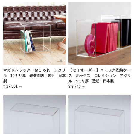
マガジンラック おしゃれ アクリ
【セミオーダー】コミック収納ケー
ル 10ミリ厚 雑誌収納 透明 日本
ス ボックス コレクション アクリ
製
ル 5ミリ厚 透明 日本製
¥ 27,331 ～
¥ 9,743 ～