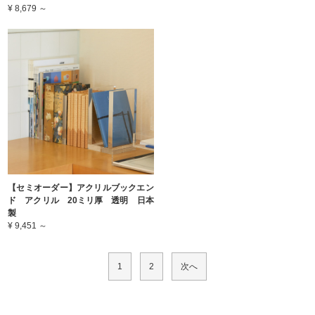
¥ 8,679 ～
【セミオーダー】アクリルブックエン
ド アクリル 20ミリ厚 透明 日本
製
¥ 9,451 ～
1
2
次へ