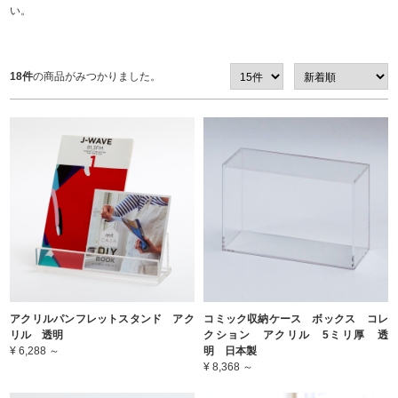
い。
18件
の商品がみつかりました。
アクリルパンフレットスタンド アク
コミック収納ケース ボックス コレ
リル 透明
クション アクリル 5ミリ厚 透
¥ 6,288 ～
明 日本製
¥ 8,368 ～