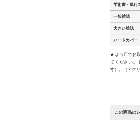
学術書・単行
一般雑誌
大きい雑誌
ハードカバー
★は当店でお
てください。
寸）。（アク
この商品の