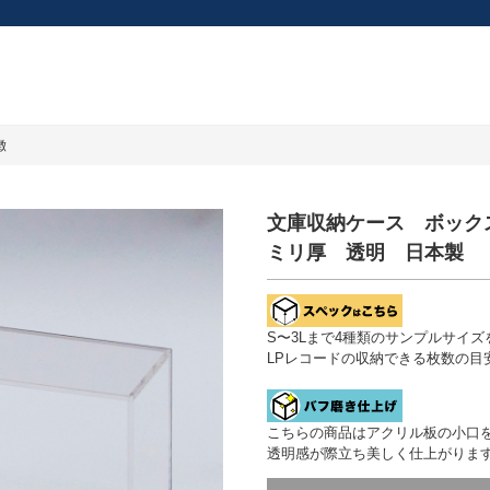
徴
文庫収納ケース ボック
ミリ厚 透明 日本製
S〜3Lまで4種類のサンプルサイ
LPレコードの収納できる枚数の目
こちらの商品はアクリル板の小口
透明感が際立ち美しく仕上がりま