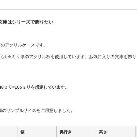
文庫はシリーズで飾りたい
ズのアクリルケースです。
見ない5ミリ厚のアクリル板を使用しています。お気に入りの文庫を飾り
48ミリ×105ミリを想定しています。
種類のサンプルサイズをご用意しました。
）
幅
奥行き
高さ