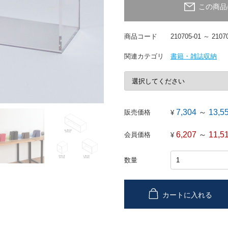
この商品
商品コード
210705-01 ～ 2107
関連カテゴリ
書籍・雑誌収納
7,304
～
13,5
販売価格
¥
6,207
～
11,5
会員価格
¥
数量
カートに入れる