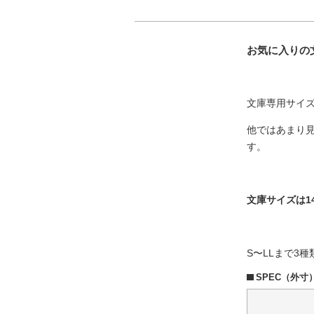
お気に入りの
文庫専用サイ
他ではあまり
す。
文庫サイズは1
S〜LLまで3
SPEC（外寸