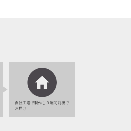
自社工場で製作し３週間前後で
お届け