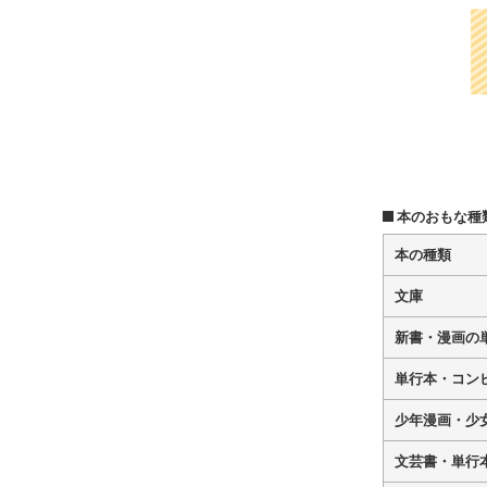
本のおもな種
本の種類
文庫
新書・漫画の
単行本・コン
少年漫画・少
文芸書・単行