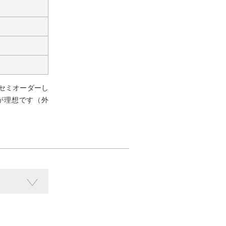
セミオーダーし
が理想です（外