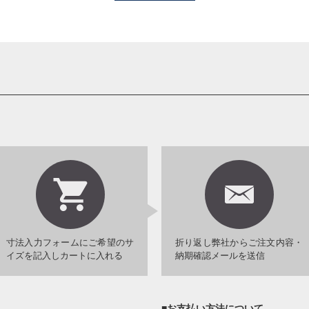
寸法入力フォームにご希望のサ
折り返し弊社からご注文内容・
イズを記入しカートに入れる
納期確認メールを送信
■お支払い方法について