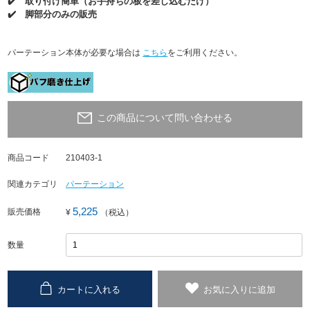
✔️ 取り付け簡単（お手持ちの板を差し込むだけ）
✔️ 脚部分のみの販売
パーテーション本体が必要な場合は
こちら
をご利用ください。
この商品について問い合わせる
商品コード
210403-1
関連カテゴリ
パーテーション
5,225
販売価格
¥
（税込）
数量
カートに入れる
お気に入りに追加