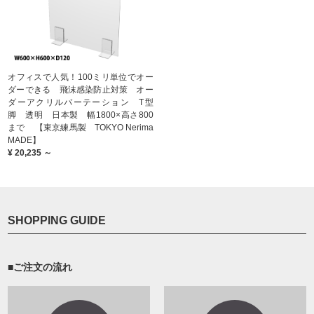
オフィスで人気！100ミリ単位でオー
ダーできる 飛沫感染防止対策 オー
ダーアクリルパーテーション T型
脚 透明 日本製 幅1800×高さ800
まで 【東京練馬製 TOKYO Nerima
MADE】
¥ 20,235 ～
SHOPPING GUIDE
■ご注文の流れ