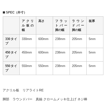
SPEC（外寸）
アクリ
高さ
フラッ
ラウン
板厚
ル板の
トバー
ドバー
幅
脚の幅
脚の幅
330タイ
330mm
600mm
238mm
205mm
5mm
プ
450タイ
450mm
600mm
238mm
205mm
5mm
プ
550タイ
550mm
550mm
238mm
205mm
5mm
プ
アクリル板 リアライトRE
脚部 ラウンドバー 真鍮 クロームメッキ仕上げ ネジ棒