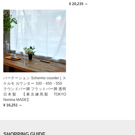
¥ 20,235 ～
パーテーション Schermo counter | ス
ケルモ カウンター 330・450・550
ラウンドバー脚 フラットバー脚 透明
日本製 【東京練馬製 TOKYO
Nerima MADE】
¥ 16,251 ～
SHOPPING GUIDE