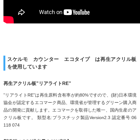
スケルモ カウンター エコタイプ は再生アクリル板
を使用しています
再生アクリル板”リアライトRE”
”リアライトRE”は再生原料含有率が約80%ですので、(財)日本環境
協会が認定するエコマーク商品、環境省が管理するグリーン購入商
品の開発に貢献します。エコマークを取得した唯一、国内生産のア
クリル板です。 類型名:プラスチック製品Version2.3 認定番号:06
118 074