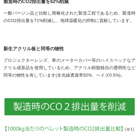
製造時のCO2排出量を62%削減
一般パージン品と比較し簡略化された製造工程であるため、製造時
のCO2排出量を71%削減し、地球温暖化の抑制に貢献しています。
新生アクリル板と同等の物性
プロジェクターレンズ、車のメーターカバー等のハイスペックなア
クリル成形品を使用しているため、アクリル樹脂独自の透明性など
同等の物性を有しています(全光線透過率92%、ヘイズ0.5%)。