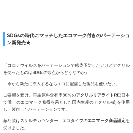
SDGsの時代にマッチしたエコマーク付きのパーテーショ
ン新発売★
「コロナウイルスをパーテーションで感染予防したいけどアクリル
を使ったものはSDGsの観点からどうなのか」
「今から新たに導入するならエコに配慮した製品を使いたい」
ご要望を受け、再生原料含有率80％の
アクリルリアライトRE
(日本
で唯一のエコマーク修得を果たした国内生産のアクリル板)を使用
し、製作したパーテーションです。
藤巧芸はスケルモカウンター エコタイプの
エコマーク商品認定
を
受けました。