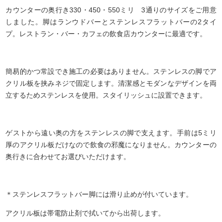
カウンターの奥行き330・450・550ミリ 3通りのサイズをご用意
しました。脚はランウドバーとステンレスフラットバーの2タイ
プ。レストラン・バー・カフェの飲食店カウンターに最適です。
簡易的かつ常設でき施工の必要はありません。ステンレスの脚でア
クリル板を挟みネジで固定します。清潔感とモダンなデザインを両
立するためステンレスを使用。スタイリッシュに設置できます。
ゲストから遠い奥の方をステンレスの脚で支えます。手前は5ミリ
厚のアクリル板だけなので飲食の邪魔になりません。カウンターの
奥行きに合わせてお選びいただけます。
＊ステンレスフラットバー脚には滑り止めが付いています。
アクリル板は帯電防止剤で拭いてから出荷します。