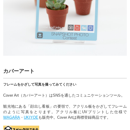
カバーアート
フレームをかざして写真を撮ってみてください
Cover Art（カバーアート）はSNSを通したコミュニケーションツール。
観光地にある「顔出し看板」の要領で、アクリル板をかざしてフレーム
のように写真をとります。アクリル板にUVプリントした仕様で
WAGARA
・
UKIYOE
も販売中。Cover Artは商標登録商品です。