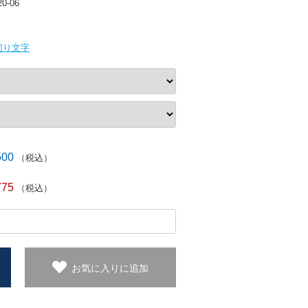
20-06
切り文字
500
（税込）
775
（税込）
お気に入りに追加