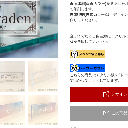
両面印刷(両面カラー)
を選択した
で印刷します。
両面印刷(両面カラー)
は、デザイン
作してください。
直方体でなく自由曲線にアクリル
状
を選択してください。
こちらの商品はアクリル板を
”レ
で溶かしてカットしています。
デザイン
この商品