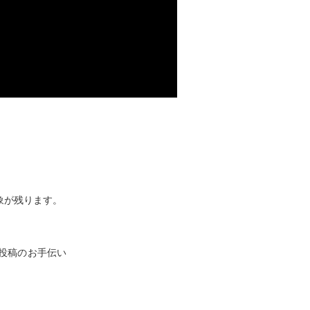
象が残ります。
投稿のお手伝い