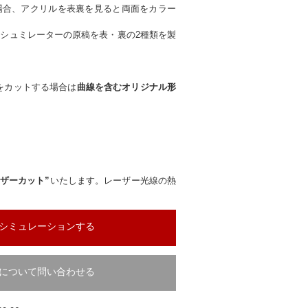
場合、アクリルを表裏を見ると両面をカラー
シュミレーターの原稿を表・裏の2種類を製
をカットする場合は
曲線を含むオリジナル形
ーザーカット”
いたします。レーザー光線の熱
シミュレーションする
について問い合わせる