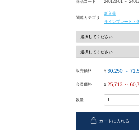
商品コード
240120-01 ～ 2401
新入荷
関連カテゴリ
サインプレート・
30,250 ～ 71,
販売価格
¥
25,713 ～ 60,
会員価格
¥
数量
カートに入れる