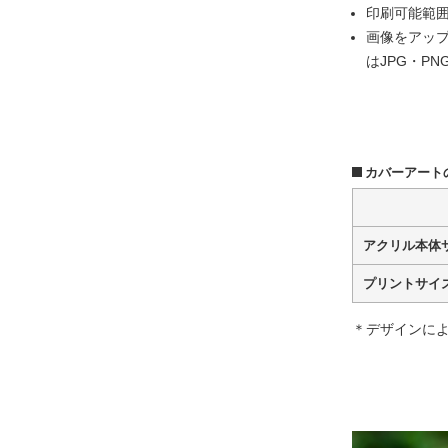
印刷可能範
画像をアップロ
はJPG・PN
カバーアート
アクリル本体
プリントサイ
＊デザインによ