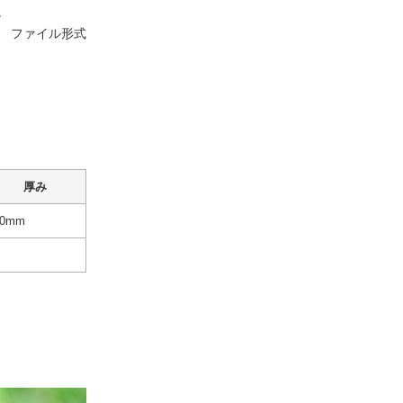
。
す。 ファイル形式
厚み
20mm