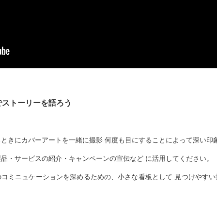
Artでストーリーを語ろう
るときにカバーアートを一緒に撮影 何度も目にすることによって深い印
製品・サービスの紹介・キャンペーンの宣伝など に活用してください。
のコミニュケーションを深めるための、小さな看板として 見つけやすい