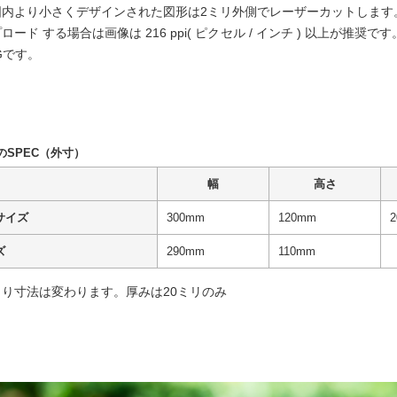
囲内より小さくデザインされた図形は2ミリ外側でレーザーカットします
ード する場合は画像は 216 ppi( ピクセル / インチ ) 以上が推奨で
Gです。
のSPEC（外寸）
幅
高さ
サイズ
300mm
120mm
ズ
290mm
110mm
り寸法は変わります。厚みは20ミリのみ