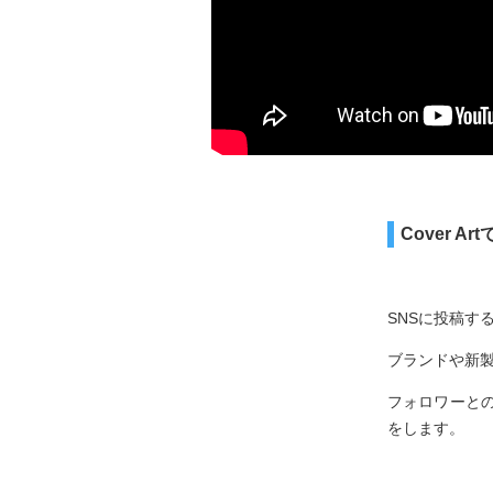
Cover 
SNSに投稿す
ブランドや新
フォロワーと
をします。