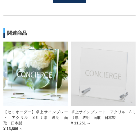
関連商品
【セミオーダー】卓上サインプレー
卓上サインプレート アクリル 8ミ
ト アクリル 8ミリ厚 透明 面
リ厚 透明 面取 日本製
取 日本製
¥ 11,251 ～
¥ 13,806 ～