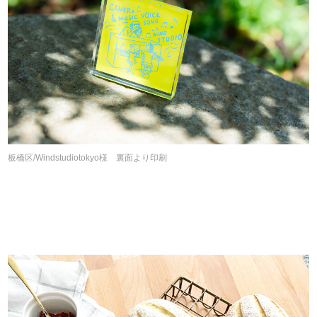
板橋区/Windstudiotokyo様 裏面より印刷