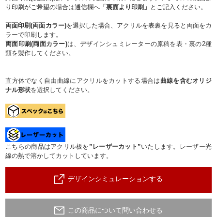
り印刷がご希望の場合は通信欄へ
「裏面より印刷」
とご記入ください。
両面印刷(両面カラー)
を選択した場合、アクリルを表裏を見ると両面をカ
ラーで印刷します。
両面印刷(両面カラー)
は、デザインシュミレーターの原稿を表・裏の2種
類を製作してください。
直方体でなく自由曲線にアクリルをカットする場合は
曲線を含むオリジ
ナル形状
を選択してください。
こちらの商品はアクリル板を
”レーザーカット”
いたします。レーザー光
線の熱で溶かしてカットしています。
デザインシミュレーションする
この商品について問い合わせる