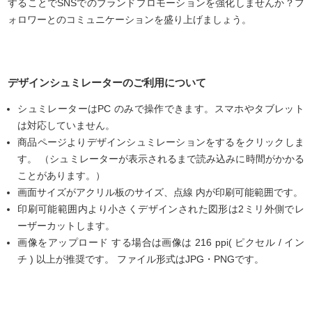
することでSNSでのブランドプロモーションを強化しませんか？フ
ォロワーとのコミュニケーションを盛り上げましょう。
デザインシュミレーターのご利用について
シュミレーターはPC のみで操作できます。スマホやタブレット
は対応していません。
商品ページよりデザインシュミレーションをするをクリックしま
す。 （シュミレーターが表示されるまで読み込みに時間がかかる
ことがあります。）
画面サイズがアクリル板のサイズ、点線 内が印刷可能範囲です。
印刷可能範囲内より小さくデザインされた図形は2ミリ外側でレ
ーザーカットします。
画像をアップロード する場合は画像は 216 ppi( ピクセル / イン
チ ) 以上が推奨です。 ファイル形式はJPG・PNGです。