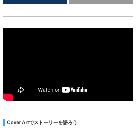
Cover Artでストーリーを語ろう