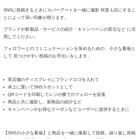
SNSに投稿するときにカバーアートを一緒に撮影 何度も目にするこ
とによって深い印象が残ります。
ブランドや新製品・サービスの紹介・キャンペーンの宣伝など に活
用してください。
フォロワーとのコミニュケーションを深めるための、小さな看板と
して 見つけやすい投稿のお手伝いをします。
実店舗のディスプレイにブランドロゴを入れて
卓上に置いてSNSスポットとして
QRコードを印刷してレジの横でのフォローを促進
商品と共に撮影し、新商品の紹介など
キャンペーンやお得なクーポンなどユーザーに提供するときに
【SNSの小さな看板】と商品を一緒に撮影して投稿。繰り返し投稿