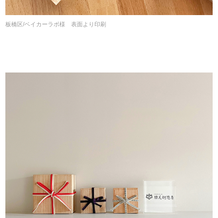
板橋区/ベイカーラボ様 表面より印刷