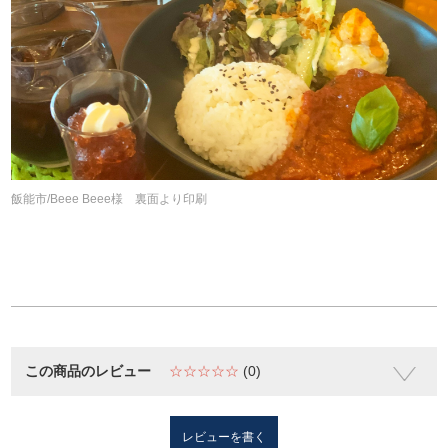
飯能市/Beee Beee様 裏面より印刷
この商品のレビュー
☆☆☆☆☆
(0)
レビューを書く