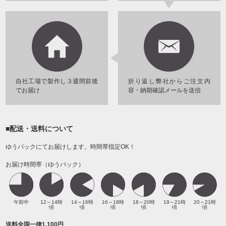
自社工場で製作し３週間前後
折り返し弊社からご注文内
でお届け
容・納期確認メールを送信
■配送・送料について
ゆうパックにてお届けします。時間帯指定OK！
お届け時間帯（ゆうパック）
午前中
12～14時
14～16時
16～18時
18～20時
19～21時
20～21時
頃
頃
頃
頃
頃
頃
送料全国一律1,100円