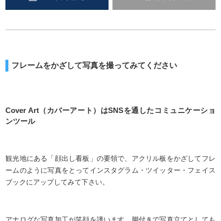
フレームをかざして写真を撮ってみてください
Cover Art（カバーアート）はSNSを通したコミュニケーショ
ンツール
観光地にある「顔出し看板」の要領で、アクリル板をかざしてフレ
ームのように写真をとってインスタグラム・ツイッター・フェイス
ブックにアップしてみて下さい。
アナログな写真加工が笑顔を誘います。脚付きで写真立てとしても