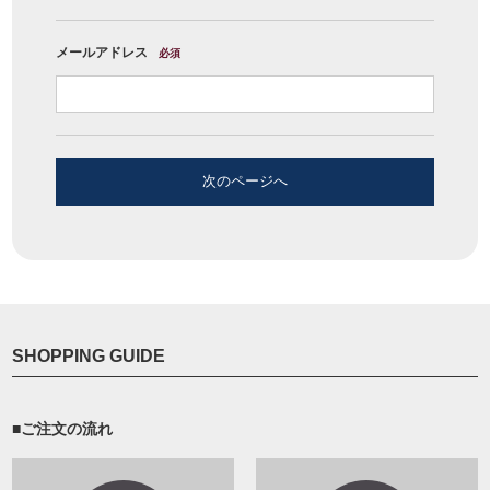
メールアドレス
必須
次のページへ
SHOPPING GUIDE
■ご注文の流れ