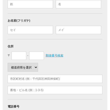
お名前(フリガナ)
住所
〒
-
郵便番号検索
電話番号