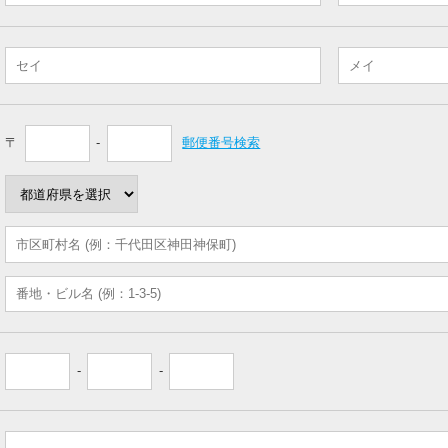
〒
-
郵便番号検索
-
-