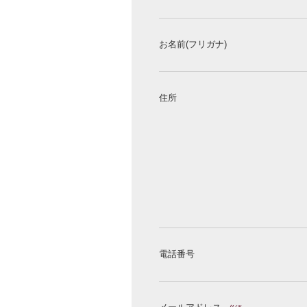
お名前(フリガナ)
住所
電話番号