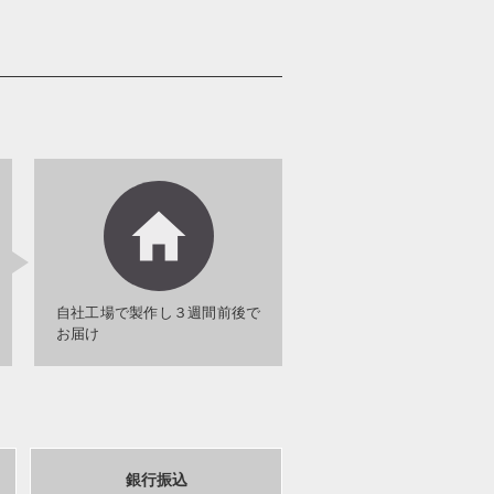
自社工場で製作し３週間前後で
お届け
銀行振込