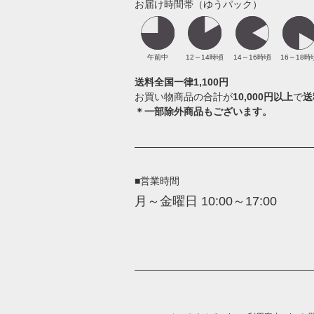
お届け時間帯（ゆうパック）
午前中
12～14時頃
14～16時頃
16～18時
送料全国一律1,100円
お買い物商品の合計が
10,000円以上
で
送
＊一部除外商品もございます。
■営業時間
月～金曜日 10:00～17:00