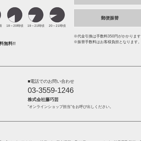
郵便振替
頃
18～20時頃
19～21時頃
20～21時頃
代金引換は手数料350円がかかります
振替手数料はお客様負担となります
料無料!!
■電話でのお問い合わせ
03-3559-1246
株式会社藤巧芸
”オンラインショップ担当”をお呼び出しください。