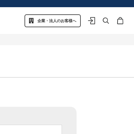
企業・法人のお客様へ
ログイン
検索
カート