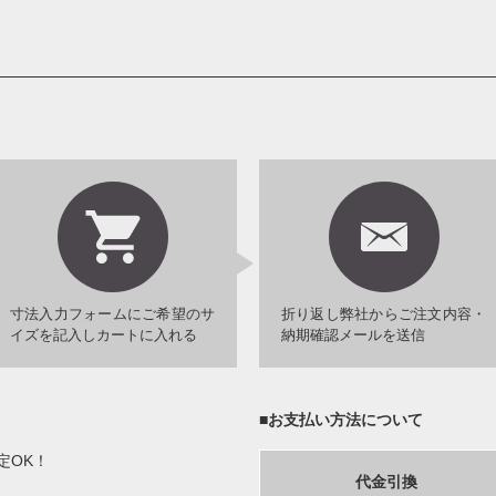
寸法入力フォームにご希望のサ
折り返し弊社からご注文内容・
イズを記入しカートに入れる
納期確認メールを送信
■お支払い方法について
定OK！
代金引換