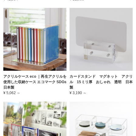
アクリルケース eco ｜再生アクリルを
カードスタンド マグネット アクリ
使用した収納ケース エコマーク SDGs
ル 15ミリ厚 おしゃれ 透明 日本
日本製
製
¥ 5,062 ～
¥ 3,190 ～