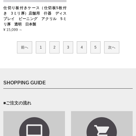
仕切り板付きケース（仕切板5枚付
き 3ミリ厚）店舗用 什器 ディス
プレイ ビーニング アクリル 5ミ
リ厚 透明 日本製
¥ 15,099 ～
前へ
1
2
3
4
5
次へ
SHOPPING GUIDE
■ご注文の流れ