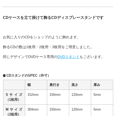
CDケースを立て掛けて飾るCDディスプレースタンドです
お気に入りのCDをショップのように飾れます。
飾るCDの数は1枚用・2枚用・3枚用をご用意しました。
同じデザインでDVDケース専用の
DVDスタンド
もございます。
CDスタンドのSPEC（外寸）
幅
奥行き
高さ
厚み
Sサイズ
152mm
150mm
120mm
5mm
（1枚用）
Mサイズ
304mm
150mm
120mm
5mm
（2枚用）