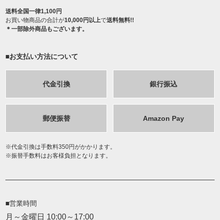
送料全国一律1,100円
お買い物商品の合計が
10,000円以上
で
送料無料!!
＊一部除外商品もございます。
■お支払い方法について
代金引換
銀行振込
郵便振替
Amazon Pay
代金引換は手数料350円がかかります。
振替手数料はお客様負担となります。
■営業時間
月～金曜日 10:00～17:00