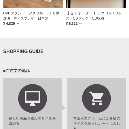
DVDスタンド アクリル 5ミリ厚
【セミオーダー】アクリルCDケー
透明 ディスプレイ 日本製
ス・CDラック・CD収納
¥ 4,825 ～
¥ 8,322 ～
SHOPPING GUIDE
■ご注文の流れ
欲しい商品を選んでサイズを
寸法入力フォームにご希望の
決める
サイズを記入しカートに入れ
る