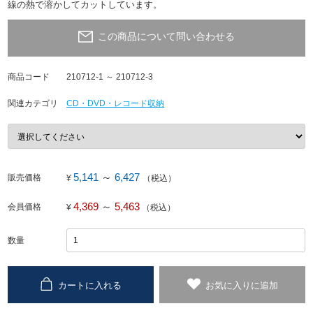
線の熱で溶かしてカットしています。
この商品について問い合わせる
商品コード
210712-1 ～ 210712-3
関連カテゴリ
CD・DVD・レコード収納
5,141
～
6,427
販売価格
¥
（税込）
4,369
～
5,463
会員価格
¥
（税込）
数量
カートに入れる
お気に入りに追加