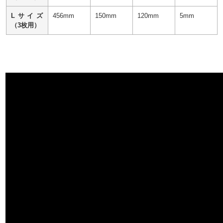
Lサイズ
456mm
150mm
120mm
5mm
（3枚用）