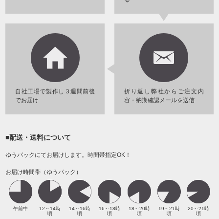
自社工場で製作し３週間前後
折り返し弊社からご注文内
でお届け
容・納期確認メールを送信
■配送・送料について
ゆうパックにてお届けします。時間帯指定OK！
お届け時間帯（ゆうパック）
午前中
12～14時
14～16時
16～18時
18～20時
19～21時
20～21時
頃
頃
頃
頃
頃
頃