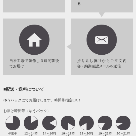
る
自社工場で製作し３週間前後
折り返し弊社からご注文内
でお届け
容・納期確認メールを送信
■配送・送料について
ゆうパックにてお届けします。時間帯指定OK！
お届け時間帯（ゆうパック）
午前中
12～14時
14～16時
16～18時
18～20時
19～21時
20～21時