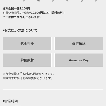
頃
頃
頃
頃
頃
頃
送料全国一律1,100円
お買い物商品の合計が
10,000円以上
で
送料無料!!
＊一部除外商品もございます。
■お支払い方法について
代金引換
銀行振込
郵便振替
Amazon Pay
代金引換は手数料350円がかかります。
振替手数料はお客様負担となります。
■営業時間