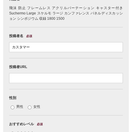
飛沫 防止 フレームレス アクリルパーテーション キャスター付き
Suchermo Large スケルモ ラージ カンファレンス パネルディスカッシ
ョン シンポジウム 収録 1800 1500
投稿者名
必須
投稿者URL
性別
男性
女性
おすすめレベル
必須